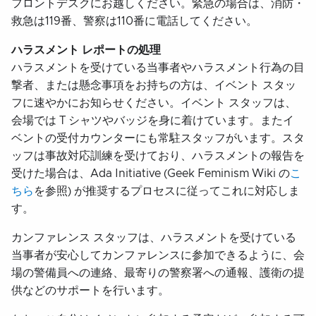
フロントデスクにお越しください。緊急の場合は、消防・
救急は119番、警察は110番に電話してください。
ハラスメント レポートの処理
ハラスメントを受けている当事者やハラスメント行為の目
撃者、または懸念事項をお持ちの方は、イベント スタッ
フに速やかにお知らせください。イベント スタッフは、
会場では T シャツやバッジを身に着けています。またイ
ベントの受付カウンターにも常駐スタッフがいます。スタ
ッフは事故対応訓練を受けており、ハラスメントの報告を
受けた場合は、Ada Initiative (Geek Feminism Wiki の
こ
ちら
を参照) が推奨するプロセスに従ってこれに対応しま
す。
カンファレンス スタッフは、ハラスメントを受けている
当事者が安心してカンファレンスに参加できるように、会
場の警備員への連絡、最寄りの警察署への通報、護衛の提
供などのサポートを行います。