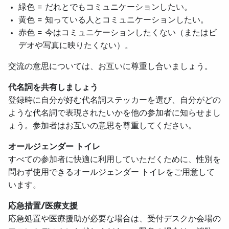
緑色 = だれとでもコミュニケーションしたい。
黄色 = 知っている人とコミュニケーションしたい。
赤色 = 今はコミュニケーションしたくない（またはビ
デオや写真に映りたくない）。
交流の意思については、お互いに尊重し合いましょう。
代名詞を共有しましょう
登録時に自分が好む代名詞ステッカーを選び、自分がどの
ような代名詞で表現されたいかを他の参加者に知らせまし
ょう。参加者はお互いの意思を尊重してください。
オールジェンダー トイレ
すべての参加者に快適に利用していただくために、性別を
問わず使用できるオールジェンダー トイレをご用意して
います。
応急措置/医療支援
応急処置や医療援助が必要な場合は、受付デスクか会場の