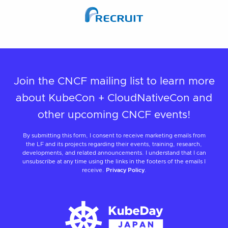
Join the CNCF mailing list to learn more
about KubeCon + CloudNativeCon and
other upcoming CNCF events!
By submitting this form, I consent to receive marketing emails from
the LF and its projects regarding their events, training, research,
developments, and related announcements. I understand that I can
unsubscribe at any time using the links in the footers of the emails I
receive.
Privacy Policy
.