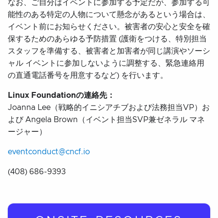
なお、ご自分はイベントに参加する予定だが、参加する可
能性のある特定の人物について懸念があるという場合は、
イベント前にお知らせください。被害者の安心と安全を確
保するためのあらゆる予防措置 (護衛をつける、特別担当
スタッフを準備する、被害者と加害者が同じ講演やソーシ
ャル イベントに参加しないように調整する、緊急連絡用
の直通電話番号を用意するなど) を行います。
Linux Foundationの連絡先：
Joanna Lee（戦略的イニシアチブおよび法務担当VP）お
よび Angela Brown（イベント担当SVP兼ゼネラル マネ
ージャー）
eventconduct@cncf.io
(408) 686-9393