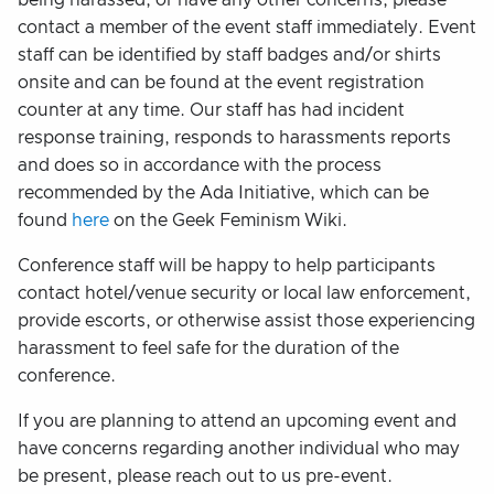
being harassed, or have any other concerns, please
contact a member of the event staff immediately. Event
staff can be identified by staff badges and/or shirts
onsite and can be found at the event registration
counter at any time. Our staff has had incident
response training, responds to harassments reports
and does so in accordance with the process
recommended by the Ada Initiative, which can be
found
here
on the Geek Feminism Wiki.
Conference staff will be happy to help participants
contact hotel/venue security or local law enforcement,
provide escorts, or otherwise assist those experiencing
harassment to feel safe for the duration of the
conference.
If you are planning to attend an upcoming event and
have concerns regarding another individual who may
be present, please reach out to us pre-event.