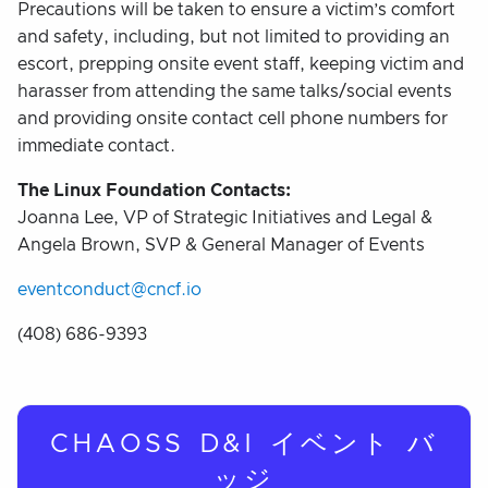
Precautions will be taken to ensure a victim’s comfort
and safety, including, but not limited to providing an
escort, prepping onsite event staff, keeping victim and
harasser from attending the same talks/social events
and providing onsite contact cell phone numbers for
immediate contact.
The Linux Foundation Contacts:
Joanna Lee, VP of Strategic Initiatives and Legal &
Angela Brown, SVP & General Manager of Events
eventconduct@cncf.io
(408) 686-9393
CHAOSS D&I イベント バ
ッジ