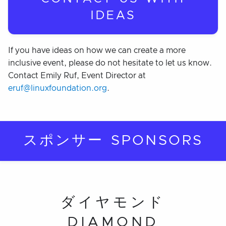
IDEAS
If you have ideas on how we can create a more
inclusive event, please do not hesitate to let us know.
Contact Emily Ruf, Event Director at
eruf@linuxfoundation.org
.
スポンサー SPONSORS
ダイヤモンド
DIAMOND