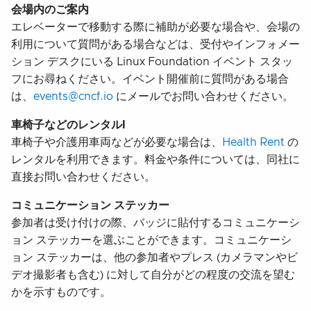
会場内のご案内
エレベーターで移動する際に補助が必要な場合や、会場の
利用について質問がある場合などは、受付やインフォメー
ション デスクにいる Linux Foundation イベント スタッ
フにお尋ねください。イベント開催前に質問がある場合
は、
events@cncf.io
にメールでお問い合わせください。
車椅子などのレンタルl
車椅子や介護用車両などが必要な場合は、
Health Rent
の
レンタルを利用できます。料金や条件については、同社に
直接お問い合わせください。
コミュニケーション ステッカー
参加者は受け付けの際、バッジに貼付するコミュニケーシ
ョン ステッカーを選ぶことができます。コミュニケーシ
ョン ステッカーは、他の参加者やプレス (カメラマンやビ
デオ撮影者も含む) に対して自分がどの程度の交流を望む
かを示すものです。